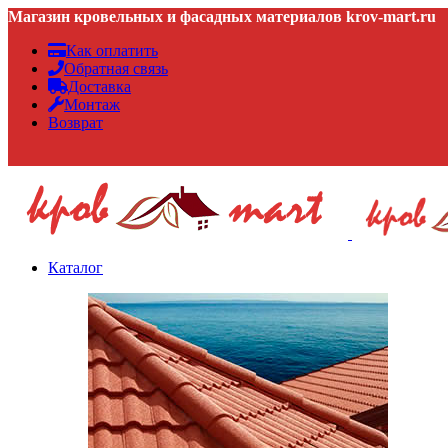
Магазин кровельных и фасадных материалов krov-mart.ru
Как оплатить
Обратная связь
Доставка
Монтаж
Возврат
Каталог