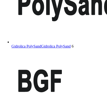
Gidrolica PolySand
Gidrolica PolySand
6