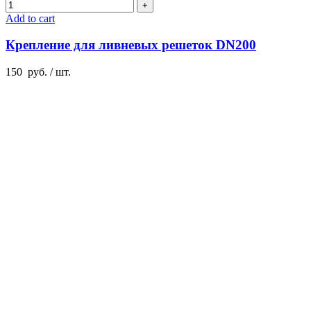
Add to cart
Крепление для ливневых решеток DN200
150
руб.
/ шт.