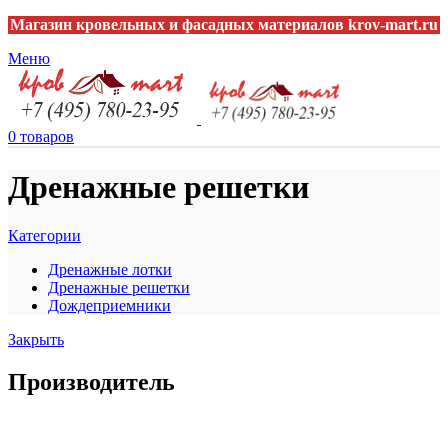
Магазин кровельных и фасадных материалов krov-mart.ru
Меню
0
товаров
Дренажные решетки
Категории
Дренажные лотки
Дренажные решетки
Дождеприемники
Закрыть
Производитель