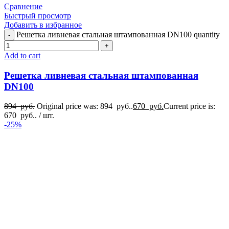
Сравнение
Быстрый просмотр
Добавить в избранное
Решетка ливневая стальная штампованная DN100 quantity
Add to cart
Решетка ливневая стальная штампованная
DN100
894
руб.
Original price was: 894 руб..
670
руб.
Current price is:
670 руб..
/ шт.
-25%