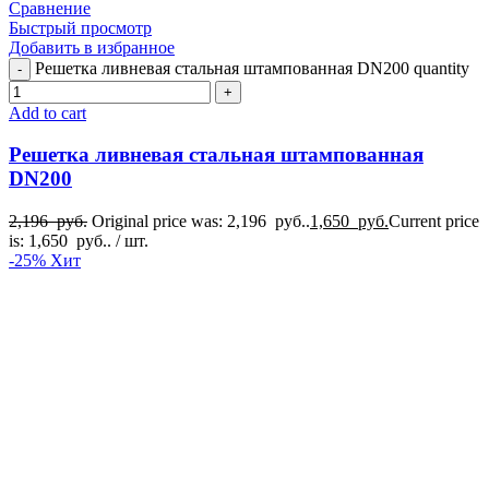
Сравнение
Быстрый просмотр
Добавить в избранное
Решетка ливневая стальная штампованная DN200 quantity
Add to cart
Решетка ливневая стальная штампованная
DN200
2,196
руб.
Original price was: 2,196 руб..
1,650
руб.
Current price
is: 1,650 руб..
/ шт.
-25%
Хит