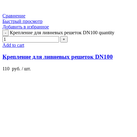
Сравнение
Быстрый просмотр
Добавить в избранное
Крепление для ливневых решеток DN100 quantity
Add to cart
Крепление для ливневых решеток DN100
110
руб.
/ шт.