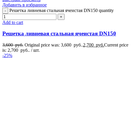
Добавить в избранное
Решетка ливневая стальная ячеистая DN150 quantity
Add to cart
Решетка ливневая стальная ячеистая DN150
3,600
руб.
Original price was: 3,600 руб..
2,700
руб.
Current price
is: 2,700 руб..
/ шт.
-25%