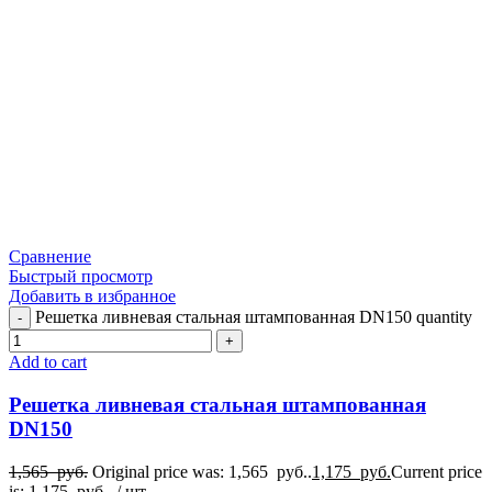
Сравнение
Быстрый просмотр
Добавить в избранное
Решетка ливневая стальная штампованная DN150 quantity
Add to cart
Решетка ливневая стальная штампованная
DN150
1,565
руб.
Original price was: 1,565 руб..
1,175
руб.
Current price
is: 1,175 руб..
/ шт.