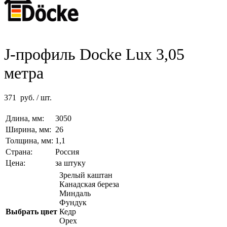
J-профиль Docke Lux 3,05
метра
371
руб.
/ шт.
Длина, мм:
3050
Ширина, мм:
26
Толщина, мм:
1,1
Страна:
Россия
Цена:
за штуку
Зрелый каштан
Канадская береза
Миндаль
Фундук
Выбрать цвет
Кедр
Орех