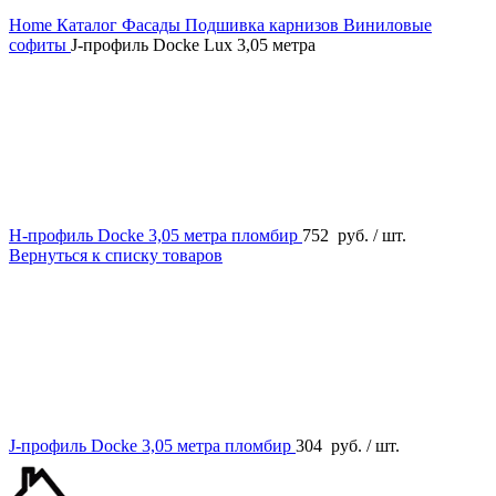
Home
Каталог
Фасады
Подшивка карнизов
Виниловые
софиты
J-профиль Docke Lux 3,05 метра
H-профиль Docke 3,05 метра пломбир
752
руб.
/ шт.
Вернуться к списку товаров
J-профиль Docke 3,05 метра пломбир
304
руб.
/ шт.