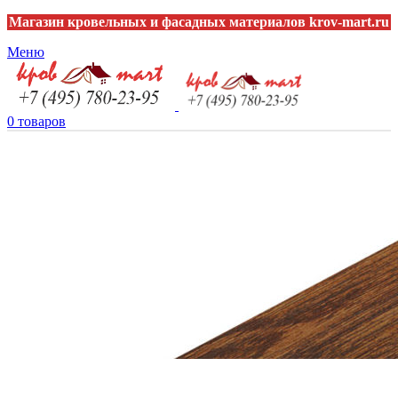
Магазин кровельных и фасадных материалов krov-mart.ru
Меню
0
товаров