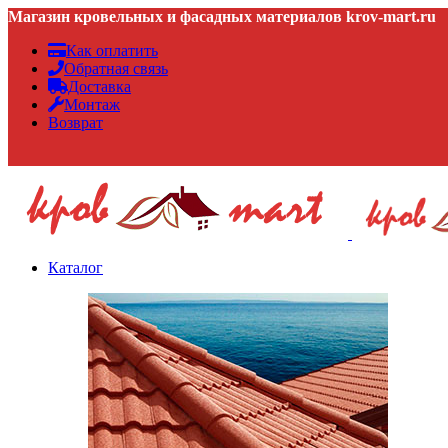
Магазин кровельных и фасадных материалов krov-mart.ru
Как оплатить
Обратная связь
Доставка
Монтаж
Возврат
Каталог