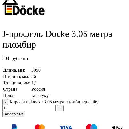
J-профиль Docke 3,05 метра
пломбир
304
руб.
/ шт.
Длина, мм:
3050
Ширина, мм:
26
Толщина, мм:
1,1
Страна:
Россия
Цена:
за штуку
J-профиль Docke 3,05 метра пломбир quantity
Add to cart