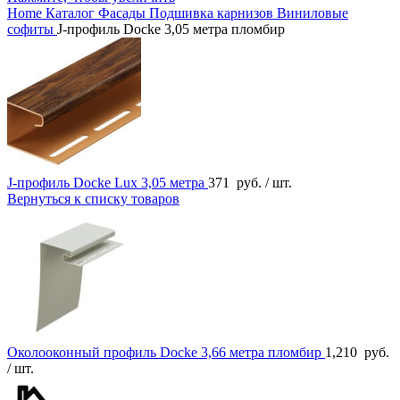
Home
Каталог
Фасады
Подшивка карнизов
Виниловые
софиты
J-профиль Docke 3,05 метра пломбир
J-профиль Docke Lux 3,05 метра
371
руб.
/ шт.
Вернуться к списку товаров
Околооконный профиль Docke 3,66 метра пломбир
1,210
руб.
/ шт.