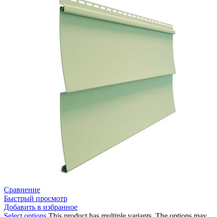
Сравнение
Быстрый просмотр
Добавить в избранное
Select options
This product has multiple variants. The options may