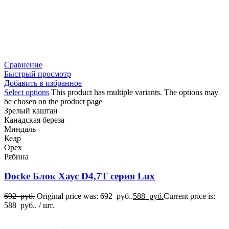
Сравнение
Быстрый просмотр
Добавить в избранное
Select options
This product has multiple variants. The options may
be chosen on the product page
Зрелый каштан
Канадская береза
Миндаль
Кедр
Орех
Рябина
Docke Блок Хаус D4,7T серия Lux
692
руб.
Original price was: 692 руб..
588
руб.
Current price is:
588 руб..
/ шт.