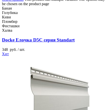
be chosen on the product page
Банан
Голубика
Киви
Пломбир
Фисташки
Халва
Docke Елочка D5C серия Standart
348
руб.
/ шт.
Хит