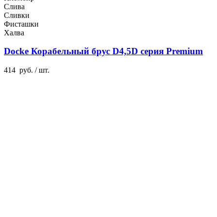
Слива
Сливки
Фисташки
Халва
Docke Корабельный брус D4,5D серия Premium
414
руб.
/ шт.