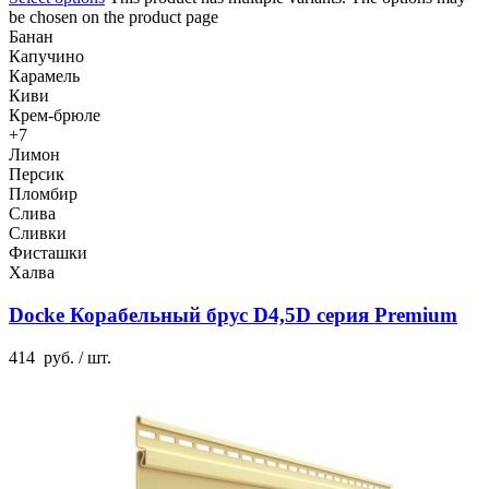
be chosen on the product page
Банан
Капучино
Карамель
Киви
Крем-брюле
+7
Лимон
Персик
Пломбир
Слива
Сливки
Фисташки
Халва
Docke Корабельный брус D4,5D серия Premium
414
руб.
/ шт.