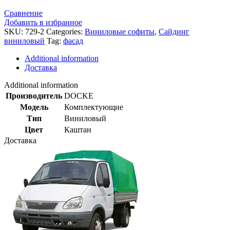
Сравнение
Добавить в избранное
SKU:
729-2
Categories:
Виниловые софиты
,
Сайдинг
виниловый
Tag:
фасад
Additional information
Доставка
Additional information
Производитель
DOCKE
Модель
Комплектующие
Тип
Виниловый
Цвет
Каштан
Доставка