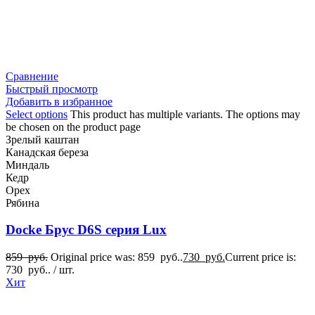
Сравнение
Быстрый просмотр
Добавить в избранное
Select options
This product has multiple variants. The options may
be chosen on the product page
Зрелый каштан
Канадская береза
Миндаль
Кедр
Орех
Рябина
Docke Брус D6S серия Lux
859
руб.
Original price was: 859 руб..
730
руб.
Current price is:
730 руб..
/ шт.
Хит