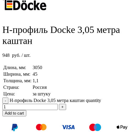
H-профиль Docke 3,05 метра
каштан
948
руб.
/ шт.
Длина, мм:
3050
Ширина, мм:
45
Толщина, мм:
1,1
Страна:
Россия
Цена:
за штуку
H-профиль Docke 3,05 метра каштан quantity
Add to cart