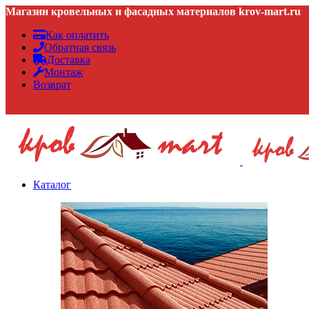
Магазин кровельных и фасадных материалов krov-mart.ru
Как оплатить
Обратная связь
Доставка
Монтаж
Возврат
Каталог