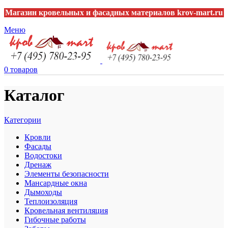
Магазин кровельных и фасадных материалов krov-mart.ru
Меню
0
товаров
Каталог
Категории
Кровли
Фасады
Водостоки
Дренаж
Элементы безопасности
Мансардные окна
Дымоходы
Теплоизоляция
Кровельная вентиляция
Гибочные работы