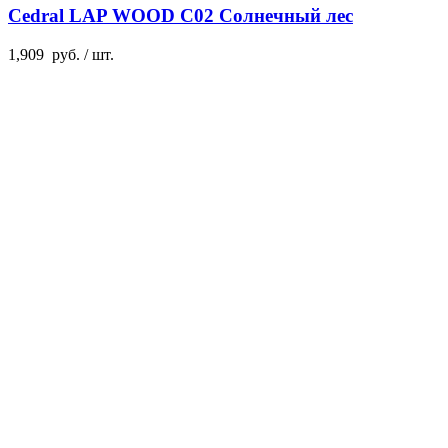
Cedral LAP WOOD C02 Солнечный лес
1,909
руб.
/ шт.