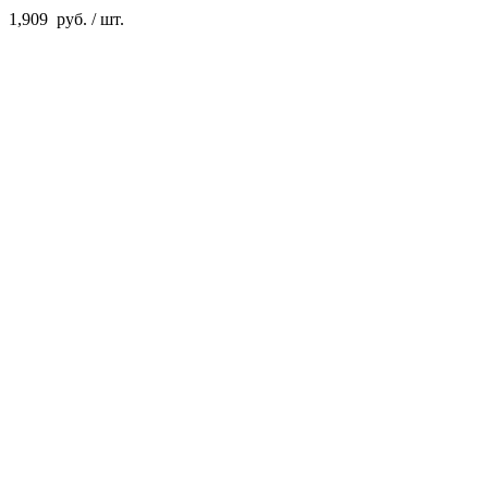
1,909
руб.
/ шт.