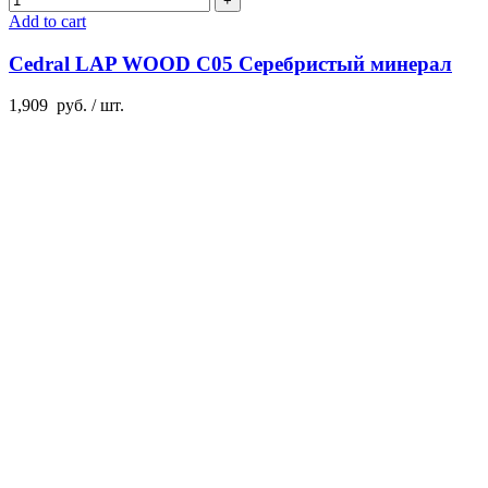
Add to cart
Cedral LAP WOOD C05 Серебристый минерал
1,909
руб.
/ шт.