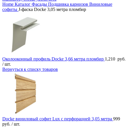
Home
Каталог
Фасады
Подшивка карнизов
Виниловые
софиты
J-фаска Docke 3,05 метра пломбир
Околооконный профиль Docke 3,66 метра пломбир
1,210
руб.
/ шт.
Вернуться к списку товаров
Docke виниловый софит Lux с перфорацией 3,05 метра
999
руб.
/ шт.