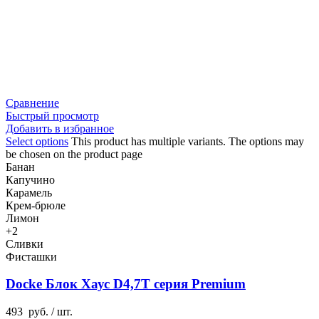
Сравнение
Быстрый просмотр
Добавить в избранное
Select options
This product has multiple variants. The options may
be chosen on the product page
Банан
Капучино
Карамель
Крем-брюле
Лимон
+2
Сливки
Фисташки
Docke Блок Хаус D4,7T серия Premium
493
руб.
/ шт.