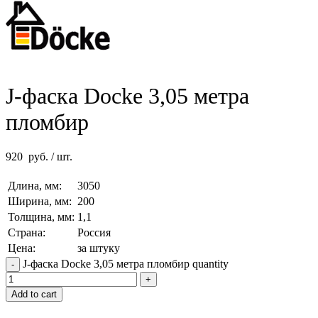
J-фаска Docke 3,05 метра
пломбир
920
руб.
/ шт.
Длина, мм:
3050
Ширина, мм:
200
Толщина, мм:
1,1
Страна:
Россия
Цена:
за штуку
J-фаска Docke 3,05 метра пломбир quantity
Add to cart