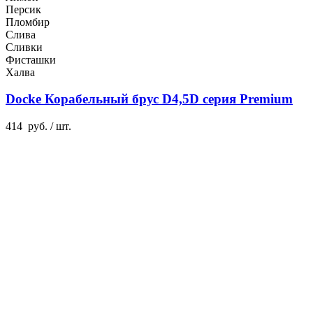
Персик
Пломбир
Слива
Сливки
Фисташки
Халва
Docke Корабельный брус D4,5D серия Premium
414
руб.
/ шт.