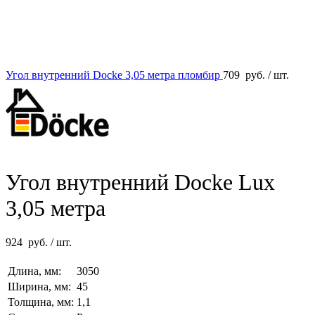
Угол внутренний Docke 3,05 метра пломбир
709
руб.
/ шт.
Угол внутренний Docke Lux
3,05 метра
924
руб.
/ шт.
Длина, мм:
3050
Ширина, мм:
45
Толщина, мм:
1,1