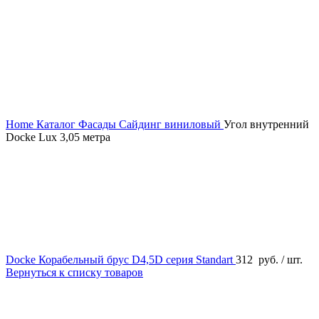
Home
Каталог
Фасады
Сайдинг виниловый
Угол внутренний
Docke Lux 3,05 метра
Docke Корабельный брус D4,5D серия Standart
312
руб.
/ шт.
Вернуться к списку товаров