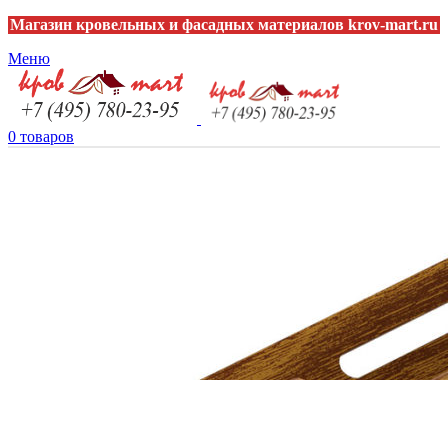
Магазин кровельных и фасадных материалов krov-mart.ru
Меню
0
товаров