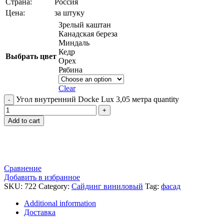
Страна:
Россия
Цена:
за штуку
Зрелый каштан
Канадская береза
Миндаль
Кедр
Выбрать цвет
Орех
Рябина
Clear
Угол внутренний Docke Lux 3,05 метра quantity
Add to cart
Сравнение
Добавить в избранное
SKU:
722
Category:
Сайдинг виниловый
Tag:
фасад
Additional information
Доставка