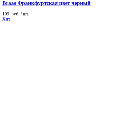
Braas Франкфуртская цвет черный
109
руб.
/ шт.
Хит