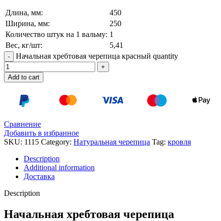
Длина, мм:
450
Ширина, мм:
250
Количество штук на 1 вальму:
1
Вес, кг/шт:
5,41
Начальная хребтовая черепица красный quantity
Add to cart
Сравнение
Добавить в избранное
SKU:
1115
Category:
Натуральная черепица
Tag:
кровля
Description
Additional information
Доставка
Description
Начальная хребтовая черепица