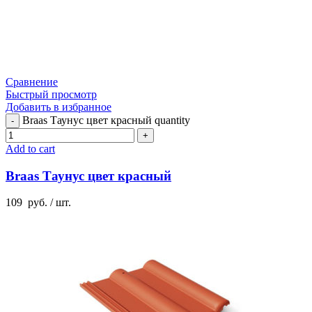
Сравнение
Быстрый просмотр
Добавить в избранное
Braas Таунус цвет красный quantity
Add to cart
Braas Таунус цвет красный
109
руб.
/ шт.