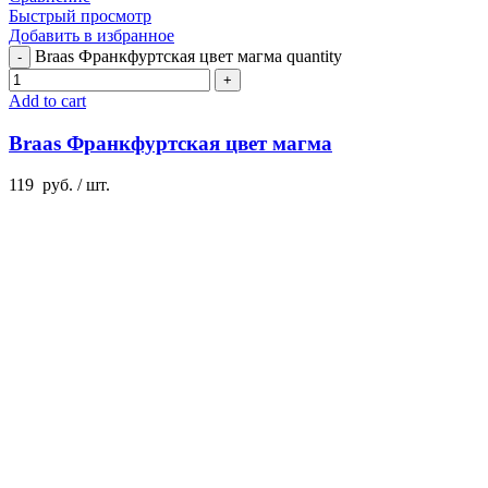
Быстрый просмотр
Добавить в избранное
Braas Франкфуртская цвет магма quantity
Add to cart
Braas Франкфуртская цвет магма
119
руб.
/ шт.