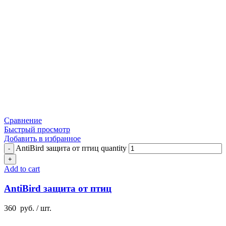
Сравнение
Быстрый просмотр
Добавить в избранное
AntiBird защита от птиц quantity
Add to cart
AntiBird защита от птиц
360
руб.
/ шт.