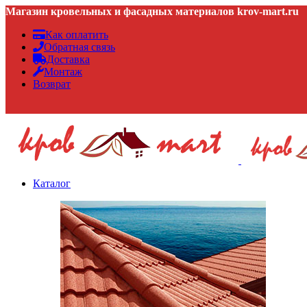
Магазин кровельных и фасадных материалов krov-mart.ru
Как оплатить
Обратная связь
Доставка
Монтаж
Возврат
Каталог