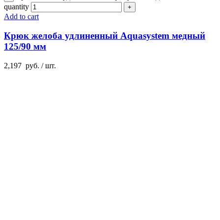
quantity
Add to cart
Крюк желоба удлиненный Aquasystem медный
125/90 мм
2,197
руб.
/ шт.