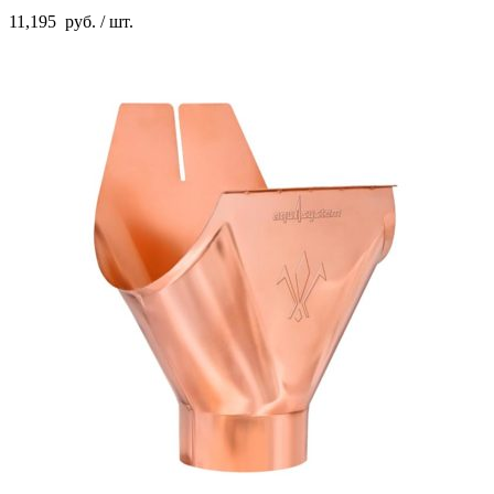
11,195
руб.
/ шт.