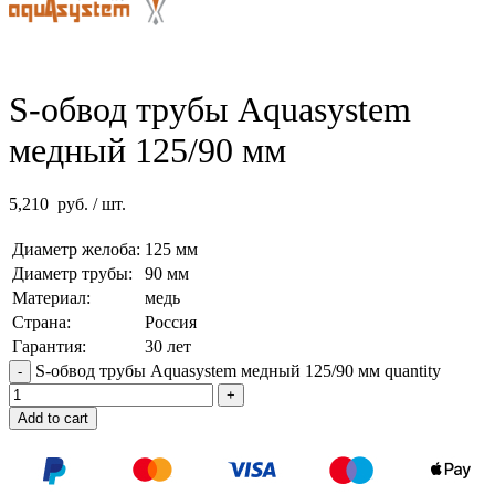
S-обвод трубы Aquasystem
медный 125/90 мм
5,210
руб.
/ шт.
Диаметр желоба:
125 мм
Диаметр трубы:
90 мм
Материал:
медь
Страна:
Россия
Гарантия:
30 лет
S-обвод трубы Aquasystem медный 125/90 мм quantity
Add to cart