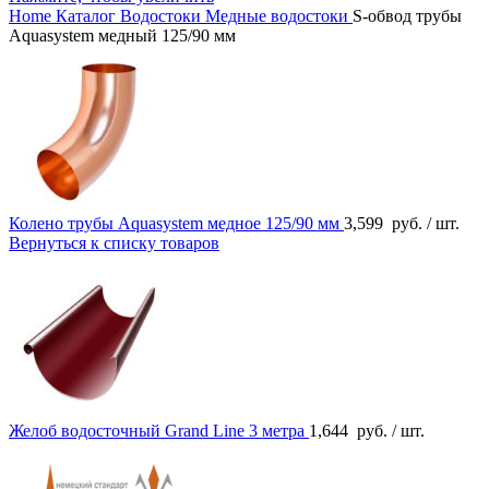
Home
Каталог
Водостоки
Медные водостоки
S-обвод трубы
Aquasystem медный 125/90 мм
Колено трубы Aquasystem медное 125/90 мм
3,599
руб.
/ шт.
Вернуться к списку товаров
Желоб водосточный Grand Line 3 метра
1,644
руб.
/ шт.