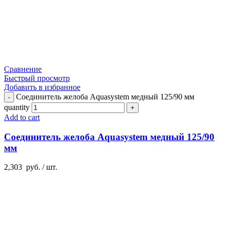
Сравнение
Быстрый просмотр
Добавить в избранное
Соединитель желоба Aquasystem медный 125/90 мм
quantity
Add to cart
Соединитель желоба Aquasystem медный 125/90
мм
2,303
руб.
/ шт.