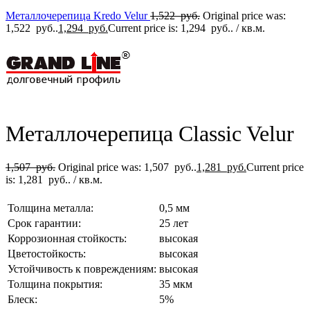
Металлочерепица Kredo Velur
1,522
руб.
Original price was:
1,522 руб..
1,294
руб.
Current price is: 1,294 руб..
/ кв.м.
Металлочерепица Classic Velur
1,507
руб.
Original price was: 1,507 руб..
1,281
руб.
Current price
is: 1,281 руб..
/ кв.м.
Толщина металла:
0,5 мм
Срок гарантии:
25 лет
Коррозионная стойкость:
высокая
Цветостойкость:
высокая
Устойчивость к повреждениям:
высокая
Толщина покрытия:
35 мкм
Блеск:
5%