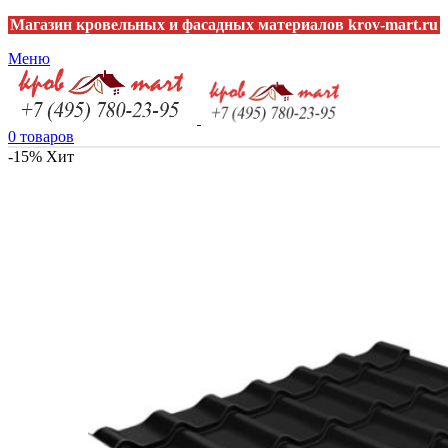
Магазин кровельных и фасадных материалов krov-mart.ru
Меню
0
товаров
-15%
Хит