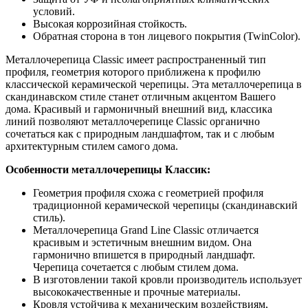
условий.
Высокая коррозийная стойкость.
Обратная сторона в тон лицевого покрытия (TwinColor).
Металлочерепица Classic имеет распространенный тип
профиля, геометрия которого приближена к профилю
классической керамической черепицы. Эта металлочерепица в
скандинавском стиле станет отличным акцентом Вашего
дома. Красивый и гармоничный внешний вид, классика
линий позволяют металлочерепице Classic органично
сочетаться как с природным ландшафтом, так и с любым
архитектурным стилем самого дома.
Особенности металлочерепицы Классик:
Геометрия профиля схожа с геометрией профиля
традиционной керамической черепицы (скандинавский
стиль).
Металлочерепица Grand Line Classic отличается
красивым и эстетичным внешним видом. Она
гармонично впишется в природный ландшафт.
Черепица сочетается с любым стилем дома.
В изготовлении такой кровли производитель использует
высококачественные и прочные материалы.
Кровля устойчива к механическим воздействиям,