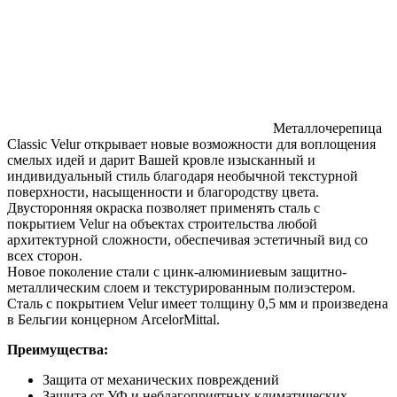
Металлочерепица
Classic Velur открывает новые возможности для воплощения
смелых идей и дарит Вашей кровле изысканный и
индивидуальный стиль благодаря необычной текстурной
поверхности, насыщенности и благородству цвета.
Двусторонняя окраска позволяет применять сталь с
покрытием Velur на объектах строительства любой
архитектурной сложности, обеспечивая эстетичный вид со
всех сторон.
Новое поколение стали с цинк-алюминиевым защитно-
металлическим слоем и текстурированным полиэстером.
Сталь с покрытием Velur имеет толщину 0,5 мм и произведена
в Бельгии концерном ArcelorMittal.
Преимущества:
Защита от механических повреждений
Защита от УФ и неблагоприятных климатических