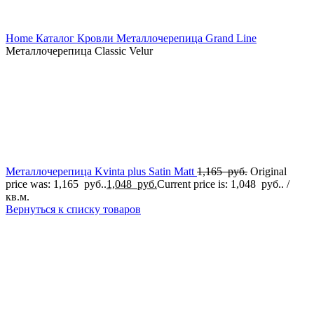
Home
Каталог
Кровли
Металлочерепица
Grand Line
Металлочерепица Classic Velur
Металлочерепица Kvinta plus Satin Matt
1,165
руб.
Original
price was: 1,165 руб..
1,048
руб.
Current price is: 1,048 руб..
/
кв.м.
Вернуться к списку товаров