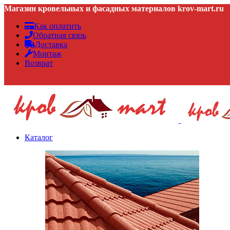
Магазин кровельных и фасадных материалов krov-mart.ru
Как оплатить
Обратная связь
Доставка
Монтаж
Возврат
Каталог