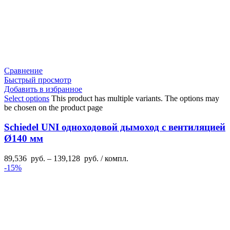
Сравнение
Быстрый просмотр
Добавить в избранное
Select options
This product has multiple variants. The options may
be chosen on the product page
Schiedel UNI одноходовой дымоход с вентиляцией
Ø140 мм
89,536
руб.
–
139,128
руб.
/ компл.
-15%