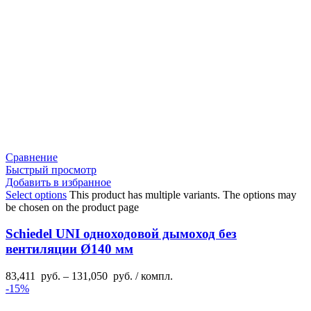
Сравнение
Быстрый просмотр
Добавить в избранное
Select options
This product has multiple variants. The options may
be chosen on the product page
Schiedel UNI одноходовой дымоход без
вентиляции Ø140 мм
83,411
руб.
–
131,050
руб.
/ компл.
-15%