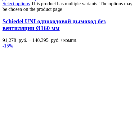
Select options
This product has multiple variants. The options may
be chosen on the product page
Schiedel UNI одноходовой дымоход без
вентиляции Ø160 мм
91,278
руб.
–
140,395
руб.
/ компл.
-15%