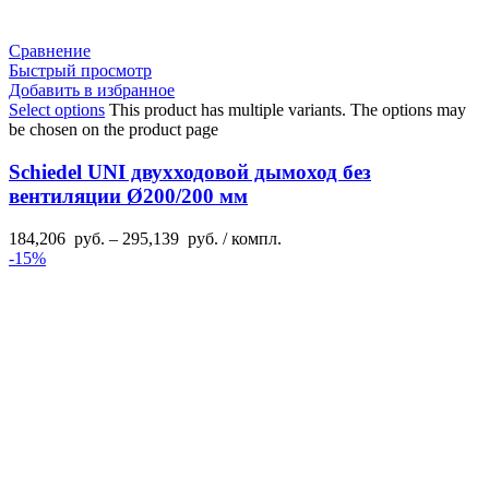
Сравнение
Быстрый просмотр
Добавить в избранное
Select options
This product has multiple variants. The options may
be chosen on the product page
Schiedel UNI двухходовой дымоход без
вентиляции Ø200/200 мм
184,206
руб.
–
295,139
руб.
/ компл.
-15%