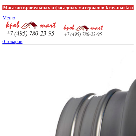
Магазин кровельных и фасадных материалов krov-mart.ru
Меню
0
товаров