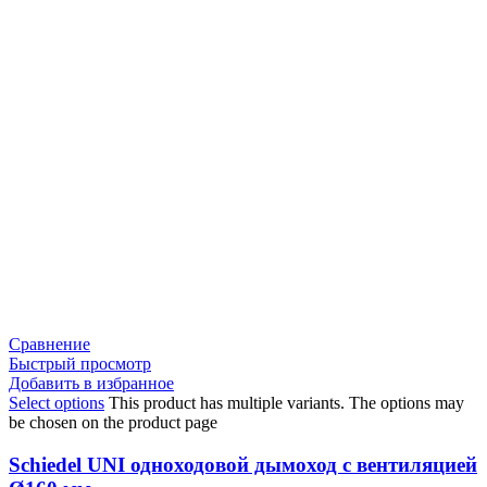
Сравнение
Быстрый просмотр
Добавить в избранное
Select options
This product has multiple variants. The options may
be chosen on the product page
Schiedel UNI одноходовой дымоход с вентиляцией