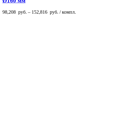
Ø160 мм
98,208
руб.
–
152,816
руб.
/ компл.