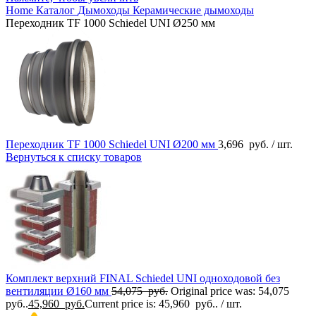
Home
Каталог
Дымоходы
Керамические дымоходы
Переходник TF 1000 Schiedel UNI Ø250 мм
Переходник TF 1000 Schiedel UNI Ø200 мм
3,696
руб.
/ шт.
Вернуться к списку товаров
Комплект верхний FINAL Schiedel UNI одноходовой без
вентиляции Ø160 мм
54,075
руб.
Original price was: 54,075
руб..
45,960
руб.
Current price is: 45,960 руб..
/ шт.