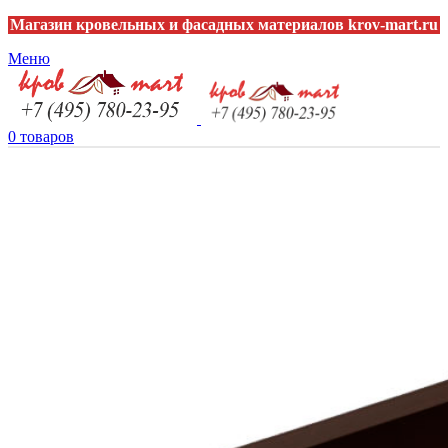
Магазин кровельных и фасадных материалов krov-mart.ru
Меню
0
товаров