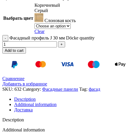
Коричневый
Серый
Выбрать цвет
Слоновая кость
Clear
Фасадный профиль J 30 мм Döcke quantity
Add to cart
Сравнение
Добавить в избранное
SKU:
632
Category:
Фасадные панели
Tag:
фасад
Description
Additional information
Доставка
Description
Additional information