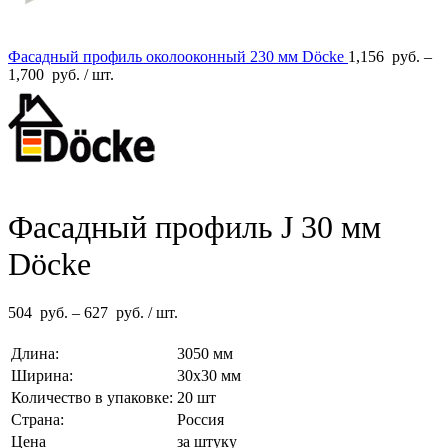
Фасадный профиль околооконный 230 мм Döcke
1,156
руб.
–
1,700
руб.
/ шт.
Фасадный профиль J 30 мм
Döcke
504
руб.
–
627
руб.
/ шт.
Длина:
3050 мм
Ширина:
30х30 мм
Количество в упаковке:
20 шт
Страна:
Россия
Цена
за штуку