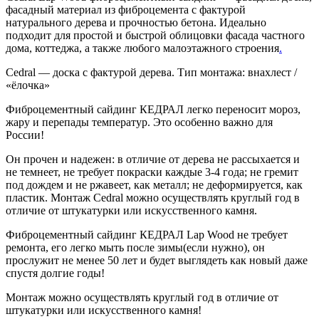
фасадный материал из фиброцемента с фактурой
натурального дерева и прочностью бетона. Идеально
подходит для простой и быстрой облицовки фасада частного
дома, коттеджа, а также любого малоэтажного строения
.
Cedral — доска с фактурой дерева. Тип монтажа: внахлест /
«ёлочка»
Фиброцементный сайдинг КЕДРАЛ легко переносит мороз,
жару и перепады температур. Это особенно важно для
России!
Он прочен и надежен: в отличие от дерева не рассыхается и
не темнеет, не требует покраски каждые 3-4 года; не гремит
под дождем и не ржавеет, как металл; не деформируется, как
пластик. Монтаж Cedral можно осуществлять круглый год в
отличие от штукатурки или искусственного камня.
Фиброцементный сайдинг КЕДРАЛ Lap Wood не требует
ремонта, его легко мыть после зимы(если нужно), он
прослужит не менее 50 лет и будет выглядеть как новый даже
спустя долгие годы!
Монтаж можно осуществлять круглый год в отличие от
штукатурки или искусственного камня!