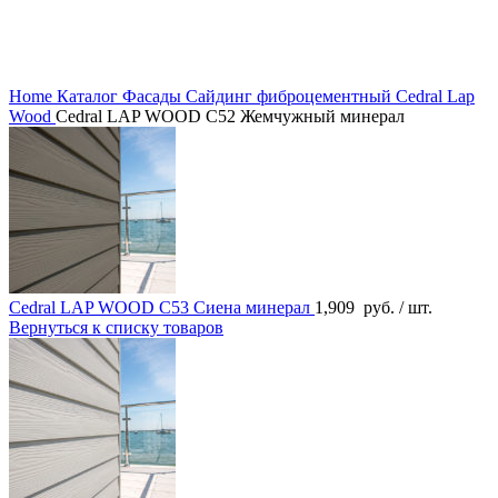
Home
Каталог
Фасады
Сайдинг фиброцементный
Cedral Lap
Wood
Cedral LAP WOOD C52 Жемчужный минерал
Cedral LAP WOOD C53 Сиена минерал
1,909
руб.
/ шт.
Вернуться к списку товаров