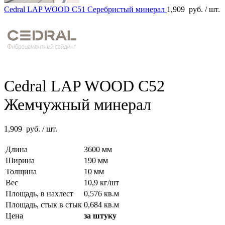
Cedral LAP WOOD C51 Серебристый минерал
1,909
руб.
/ шт.
Cedral LAP WOOD C52
Жемчужный минерал
1,909
руб.
/ шт.
Длина
3600 мм
Ширина
190 мм
Толщина
10 мм
Вес
10,9 кг/шт
Площадь, в нахлест
0,576 кв.м
Площадь, стык в стык
0,684 кв.м
Цена
за штуку