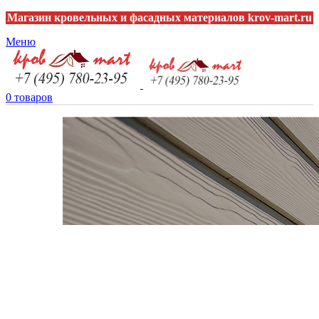
Магазин кровельных и фасадных материалов krov-mart.ru
Меню
0
товаров