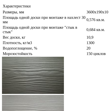
Характеристики
Размеры, мм
3600х190х10
Площадь одной доски при монтаже в нахлест 30
0,576 кв.м.
мм
Площадь одной доски при монтаже "стык в
0,684 кв.м.
стык"
Вес доски, кг
10,9
Плотность, кг/м3
1300
Водопоглощение, %
20
Морозостойкость
150 циклов