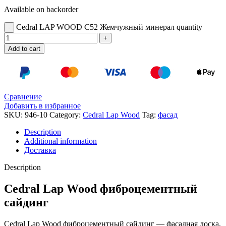
Available on backorder
Cedral LAP WOOD C52 Жемчужный минерал quantity
Add to cart
Сравнение
Добавить в избранное
SKU:
946-10
Category:
Cedral Lap Wood
Tag:
фасад
Description
Additional information
Доставка
Description
Cedral Lap Wood фиброцементный
сайдинг
Cedral Lap Wood фиброцементный сайдинг — фасадная доска,