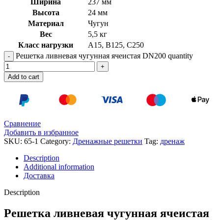
Ширина
237 мм
Высота
24 мм
Материал
Чугун
Вес
5,5 кг
Класс нагрузки
A15, B125, C250
Решетка ливневая чугунная ячеистая DN200 quantity
Add to cart
Сравнение
Добавить в избранное
SKU:
65-1
Category:
Дренажные решетки
Tag:
дренаж
Description
Additional information
Доставка
Description
Решетка ливневая чугунная ячеистая