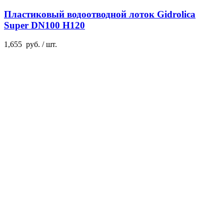
Пластиковый водоотводной лоток Gidrolica
Super DN100 H120
1,655
руб.
/ шт.