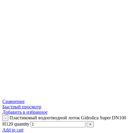
Сравнение
Быстрый просмотр
Добавить в избранное
Пластиковый водоотводной лоток Gidrolica Super DN100
H120 quantity
Add to cart