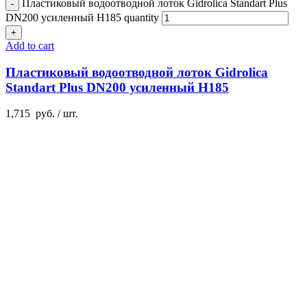
Пластиковый водоотводной лоток Gidrolica Standart Plus
DN200 усиленный H185 quantity
Add to cart
Пластиковый водоотводной лоток Gidrolica
Standart Plus DN200 усиленный H185
1,715
руб.
/ шт.