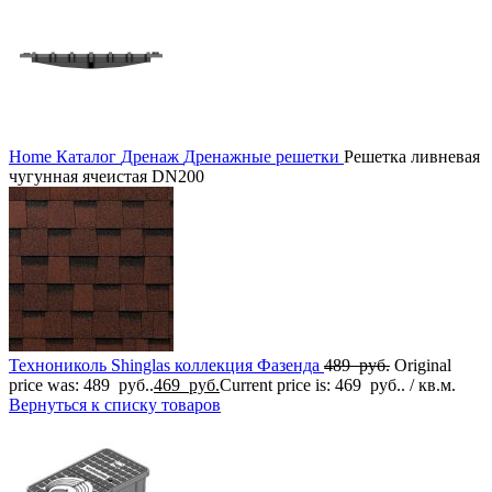
Home
Каталог
Дренаж
Дренажные решетки
Решетка ливневая
чугунная ячеистая DN200
Технониколь Shinglas коллекция Фазенда
489
руб.
Original
price was: 489 руб..
469
руб.
Current price is: 469 руб..
/ кв.м.
Вернуться к списку товаров