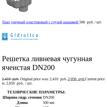
Трап уличный пластиковый с глухой крышкой
500
руб.
/ шт.
Решетка ливневая чугунная
ячеистая DN200
2,410
руб.
Original price was: 2,410 руб..
2,050
руб.
Current price
is: 2,050 руб..
/ шт.
ТЕХНИЧЕСКИЕ ПАРАМЕТРЫ:
Ширина гидр. сечения
DN200
Длина
500 мм