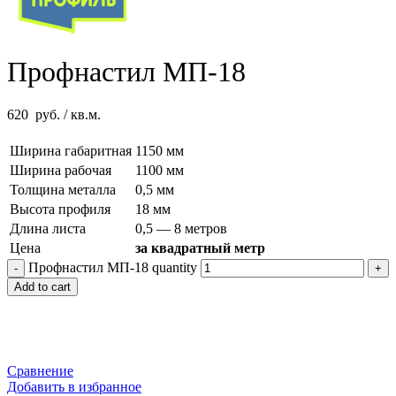
Профнастил МП-18
620
руб.
/ кв.м.
Ширина габаритная
1150 мм
Ширина рабочая
1100 мм
Толщина металла
0,5 мм
Высота профиля
18 мм
Длина листа
0,5 — 8 метров
Цена
за квадратный метр
Профнастил МП-18 quantity
Add to cart
Сравнение
Добавить в избранное