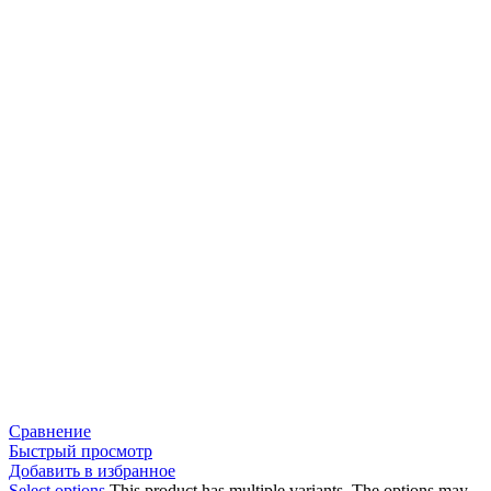
Сравнение
Быстрый просмотр
Добавить в избранное
Select options
This product has multiple variants. The options may