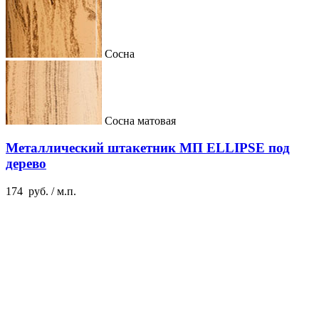
Сосна
Сосна матовая
Металлический штакетник МП ELLIPSE под
дерево
174
руб.
/ м.п.