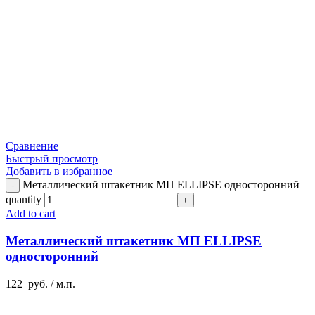
Сравнение
Быстрый просмотр
Добавить в избранное
Металлический штакетник МП ELLIPSE односторонний
quantity
Add to cart
Металлический штакетник МП ELLIPSE
односторонний
122
руб.
/ м.п.