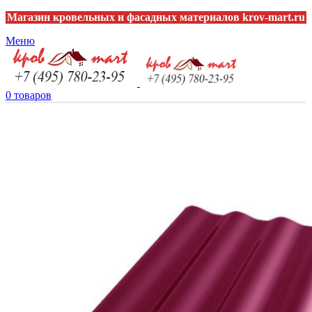
Магазин кровельных и фасадных материалов krov-mart.ru
Меню
0
товаров