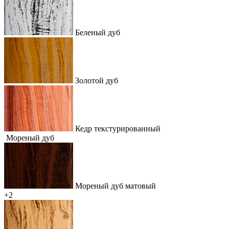
Беленый дуб
Золотой дуб
Кедр текстурированный
Мореный дуб
Мореный дуб матовый
+2