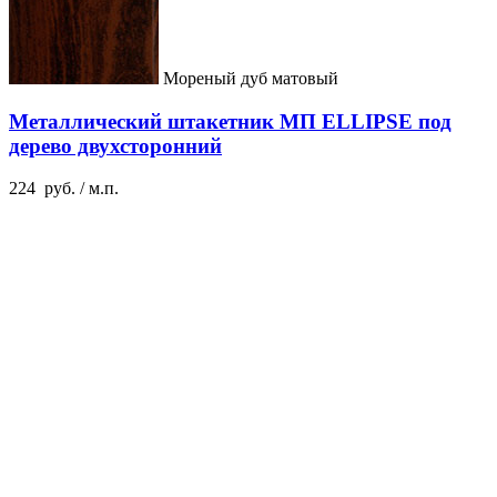
Мореный дуб матовый
Металлический штакетник МП ELLIPSE под
дерево двухсторонний
224
руб.
/ м.п.