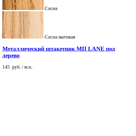
Сосна
Сосна матовая
Металлический штакетник МП LANE под
дерево
145
руб.
/ м.п.