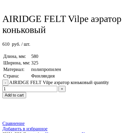
AIRIDGE FELT Vilpe аэратор
коньковый
610
руб.
/ шт.
Длина, мм:
580
Ширина, мм:
325
Материал:
полипропилен
Страна:
Финляндия
AIRIDGE FELT Vilpe аэратор коньковый quantity
Add to cart
Сравнение
Добавить в избранное