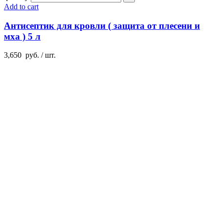
Add to cart
Антисептик для кровли ( защита от плесени и
мха ) 5 л
3,650
руб.
/ шт.