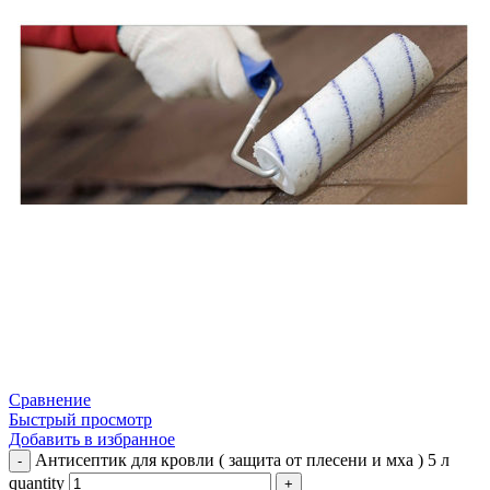
Сравнение
Быстрый просмотр
Добавить в избранное
Антисептик для кровли ( защита от плесени и мха ) 5 л
quantity