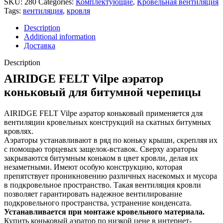
SKU:
280
Categories:
Комплектующие
,
Кровельная вентиляция
Tags:
вентиляция
,
кровля
Description
Additional information
Доставка
Description
AIRIDGE FELT Vilpe аэратор
коньковый для битумной черепицы
AIRIDGE FELT Vilpe аэратор коньковый применяется для
вентиляции кровельных конструкций на скатных битумных
кровлях.
Аэраторы устанавливают в ряд по коньку крыши, скрепляя их
с помощью торцевых защелок-вставок. Сверху аэраторы
закрываются битумным коньком в цвет кровли, делая их
незаметными. Имеют особую конструкцию, которая
препятствует проникновению различных насекомых и мусора
в подкровельное пространство. Такая вентиляция кровли
позволяет гарантировать надежное вентилирование
подкровельного пространства, устранение конденсата.
Устанавливается при монтаже кровельного материала.
Купить коньковый аэратор по низкой цене в интернет-