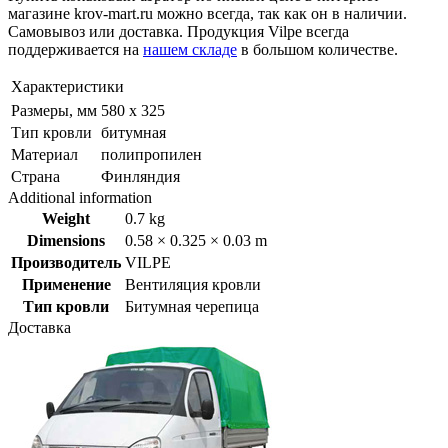
магазине krov-mart.ru можно всегда, так как он в наличии.
Самовывоз или доставка. Продукция Vilpe всегда
поддерживается на
нашем складе
в большом количестве.
Характеристики
Размеры, мм
580 х 325
Тип кровли
битумная
Материал
полипропилен
Страна
Финляндия
Additional information
Weight
0.7 kg
Dimensions
0.58 × 0.325 × 0.03 m
Производитель
VILPE
Применение
Вентиляция кровли
Тип кровли
Битумная черепица
Доставка