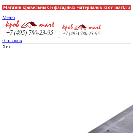
Магазин кровельных и фасадных материалов krov-mart.ru
Меню
0
товаров
Хит