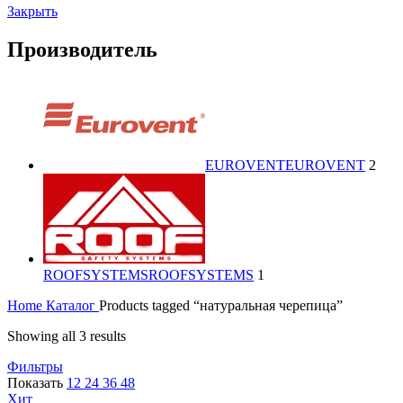
Закрыть
Производитель
EUROVENT
EUROVENT
2
ROOFSYSTEMS
ROOFSYSTEMS
1
Home
Каталог
Products tagged “натуральная черепица”
Showing all 3 results
Фильтры
Показать
12
24
36
48
Хит