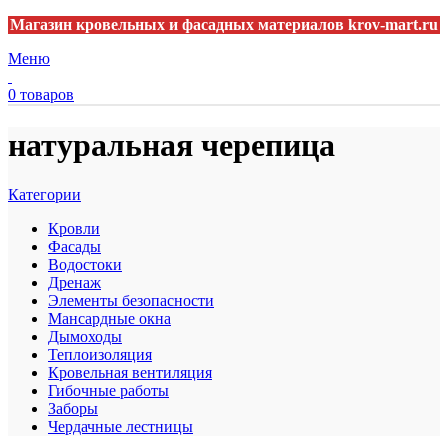
Магазин кровельных и фасадных материалов krov-mart.ru
Меню
0
товаров
натуральная черепица
Категории
Кровли
Фасады
Водостоки
Дренаж
Элементы безопасности
Мансардные окна
Дымоходы
Теплоизоляция
Кровельная вентиляция
Гибочные работы
Заборы
Чердачные лестницы