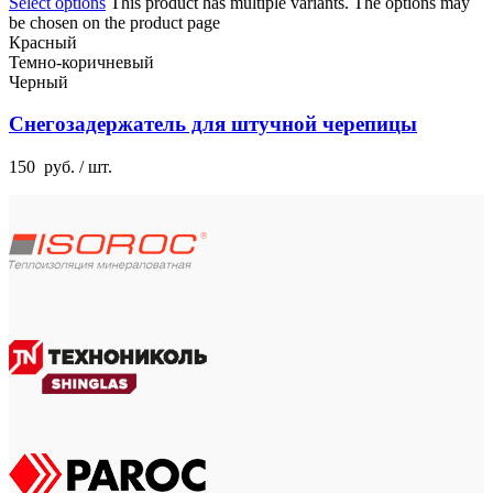
Select options
This product has multiple variants. The options may
be chosen on the product page
Красный
Темно-коричневый
Черный
Снегозадержатель для штучной черепицы
150
руб.
/ шт.