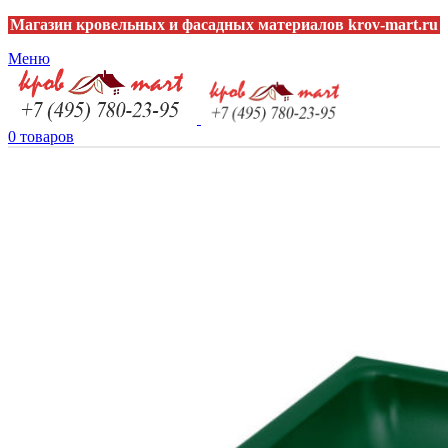
Магазин кровельных и фасадных материалов krov-mart.ru
Меню
0
товаров