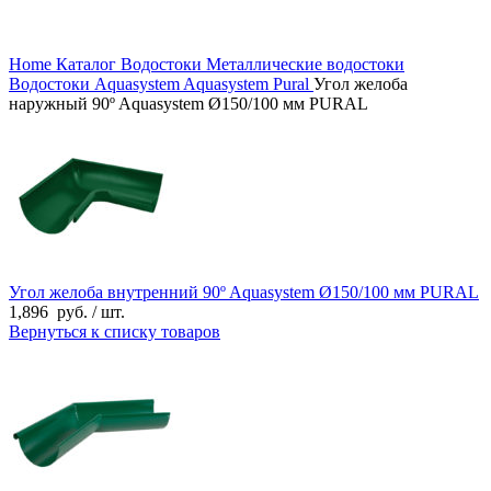
Home
Каталог
Водостоки
Металлические водостоки
Водостоки Aquasystem
Aquasystem Pural
Угол желоба
наружный 90º Aquasystem Ø150/100 мм PURAL
Угол желоба внутренний 90º Aquasystem Ø150/100 мм PURAL
1,896
руб.
/ шт.
Вернуться к списку товаров