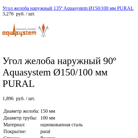
Угол желоба наружный 135º Aquasystem Ø150/100 мм PURAL
3,276
руб.
/ шт.
Угол желоба наружный 90º
Aquasystem Ø150/100 мм
PURAL
1,896
руб.
/ шт.
Диаметр желоба:
150 мм
Диаметр трубы:
100 мм
Материал:
оцинкованная сталь
Покрытие:
pural